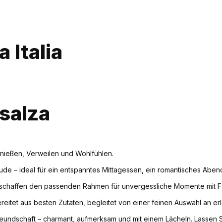
 Italia
nsalza
m Genießen, Verweilen und Wohlfühlen.
ude – ideal für ein entspanntes Mittagessen, ein romantisches Abend
r schaffen den passenden Rahmen für unvergessliche Momente mit Fa
bereitet aus besten Zutaten, begleitet von einer feinen Auswahl an e
freundschaft – charmant, aufmerksam und mit einem Lächeln. Lassen