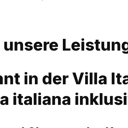
& unsere Leistun
in der Villa Ita
a italiana inklus