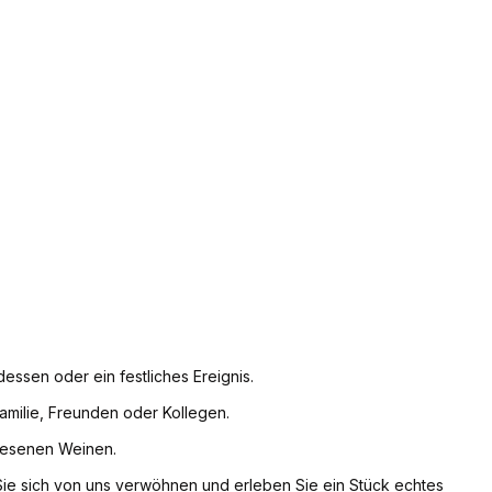
essen oder ein festliches Ereignis.
milie, Freunden oder Kollegen.
rlesenen Weinen.
 Sie sich von uns verwöhnen und erleben Sie ein Stück echtes