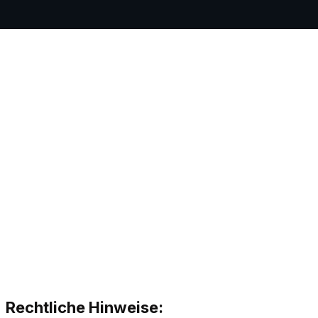
Rechtliche Hinweise: