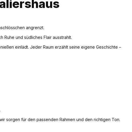
aliershaus
nschlösschen angrenzt.
 Ruhe und südliches Flair ausstrahlt.
enießen einlädt. Jeder Raum erzählt seine eigene Geschichte –
.
 wir sorgen für den passenden Rahmen und den richtigen Ton.