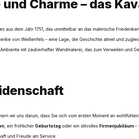
e und Charme – das Kav
s aus dem Jahr 1751, das unmittelbar an das malerische Friederike
derike von Weißenfels – eine Lage, die Geschichte atmet und zugleich
hes Ambiente mit zauberhafter Wandmalerei, das zum Verweilen und G
eidenschaft
ümmern wir uns darum, dass Sie sich vom ersten Moment an wohlfühlen
en
, ein fröhlicher
Geburtstag
oder ein stilvolles
Firmenjubiläum
–
haft und Freude am Service.