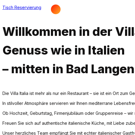
Tisch Reservierung
Willkommen in der Villa
Genuss wie in Italien
– mitten in Bad Lange
Die Villa Italia ist mehr als nur ein Restaurant – sie ist ein Ort zu
In stilvoller Atmosphäre servieren wir Ihnen mediterrane Lebensfre
Ob Hochzeit, Geburtstag, Firmenjubiläum oder Gruppenreise – wi
Freuen Sie sich auf authentische italienische Küche, mit Liebe zu
Unser herzliches Team empfängt Sie mit echter italienischer Gast