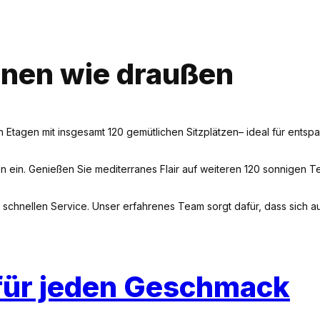
innen wie draußen
en Etagen mit insgesamt 120 gemütlichen Sitzplätzen– ideal für entspa
 ein. Genießen Sie mediterranes Flair auf weiteren 120 sonnigen T
schnellen Service. Unser erfahrenes Team sorgt dafür, dass sich a
für jeden Geschmack