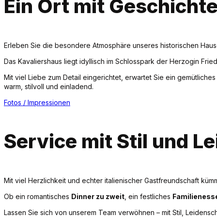
Ein Ort mit Geschicht
Erleben Sie die besondere Atmosphäre unseres historischen Hause
Das Kavaliershaus liegt idyllisch im Schlosspark der Herzogin Frie
Mit viel Liebe zum Detail eingerichtet, erwartet Sie ein gemütlic
warm, stilvoll und einladend.
Fotos / Impressionen
Service mit Stil und L
Mit viel Herzlichkeit und echter italienischer Gastfreundschaft k
Ob ein romantisches
Dinner zu zweit
, ein festliches
Familieness
Lassen Sie sich von unserem Team verwöhnen – mit Stil, Leidensc