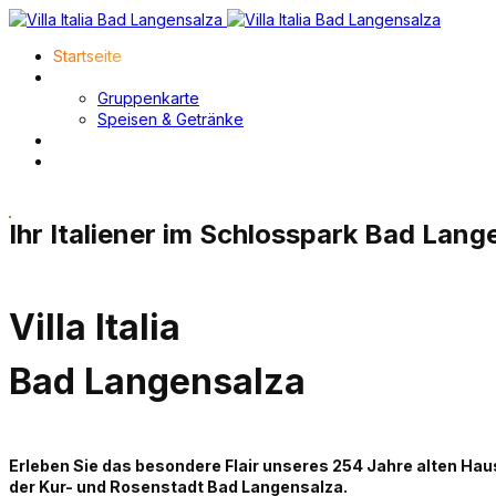
Startseite
Speisekarte
Gruppenkarte
Speisen & Getränke
Gruppenangebote
Kontakt
Ihr Italiener im Schlosspark Bad Lang
Villa Italia
Bad Langensalza
Erleben Sie das besondere Flair unseres 254 Jahre alten Hau
der Kur- und Rosenstadt Bad Langensalza.